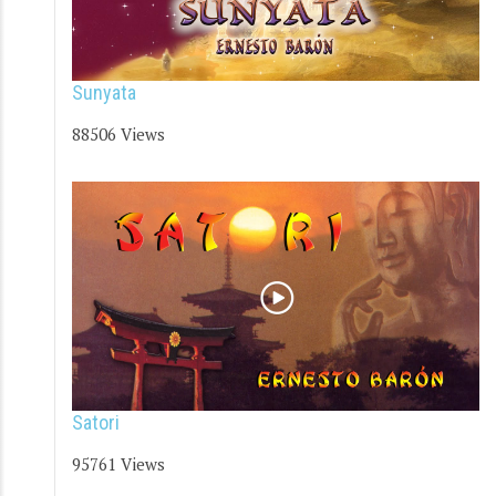
Sunyata
88506 Views
Satori
95761 Views