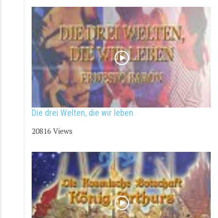
Die drei Welten, die wir leben
20816 Views