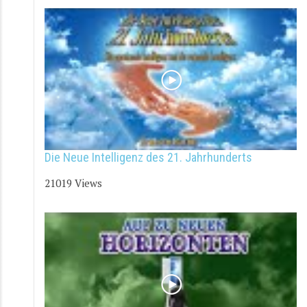
Die Neue Intelligenz des 21. Jahrhunderts
21019 Views