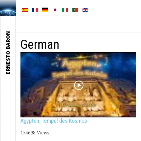
ERNESTO BARON
German
Ägypten, Tempel des Kosmos
154698 Views