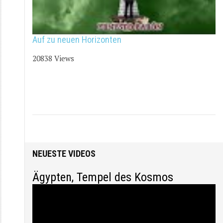
Auf zu neuen Horizonten
20838 Views
Startseite
/
Videos
/
German
NEUESTE VIDEOS
Ägypten, Tempel des Kosmos