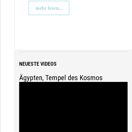
mehr lesen...
Startseite
/
Themen
/
Anthropologie und Östliche Philosophie
NEUESTE VIDEOS
Ägypten, Tempel des Kosmos