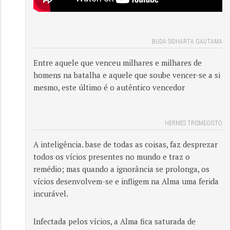
BUDA SIDHARTA GAUTAMA
Entre aquele que venceu milhares e milhares de
homens na batalha e aquele que soube vencer-se a si
mesmo, este último é o autêntico vencedor
HERMES TRISMEGISTO
A inteligência. base de todas as coisas, faz desprezar
todos os vícios presentes no mundo e traz o
remédio; mas quando a ignorância se prolonga, os
vícios desenvolvem-se e infligem na Alma uma ferida
incurável.
Infectada pelos vícios, a Alma fica saturada de