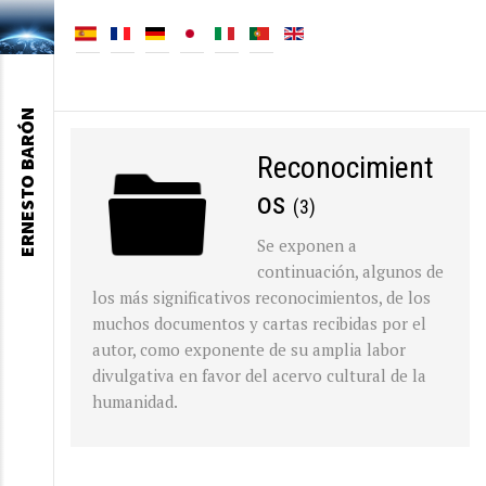
ERNESTO BARÓN
Reconocimient
os
(3)
Se exponen a
continuación, algunos de
los más significativos reconocimientos, de los
muchos documentos y cartas recibidas por el
autor, como exponente de su amplia labor
divulgativa en favor del acervo cultural de la
humanidad.