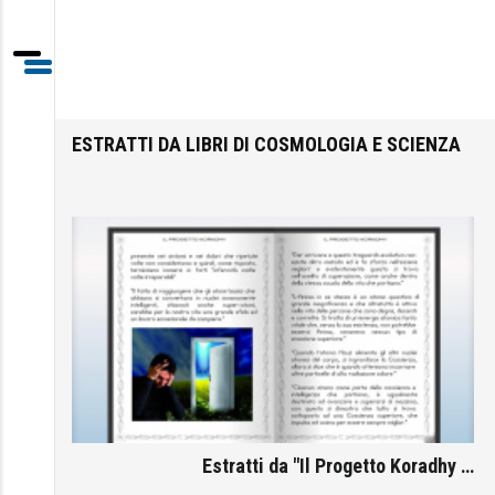
Home
/
Argomenti
/
Cosmologia e Scienza
/
Estratti
ESTRATTI DA LIBRI DI COSMOLOGIA E SCIENZA
Estratti da "Il Progetto Koradhy …