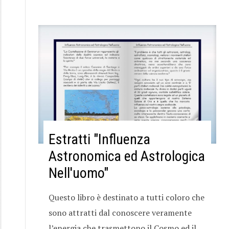
Estratti "Influenza
Astronomica ed Astrologica
Nell'uomo"
Questo libro è destinato a tutti coloro che
sono attratti dal conoscere veramente
l’energia che trasmettono il Cosmo ed il